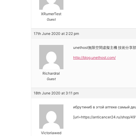
XRumerTest
Guest
17th June 2020 at 2:22 pm
unethost無限空間虛擬主機 技術分享
http://blog.unethost.com/
Richardral
Guest
18th June 2020 at 3:11 pm
ибрутиниб в этой аптеке самый де
[url=https://anticancer24.ru/shop/491
Victoriawed