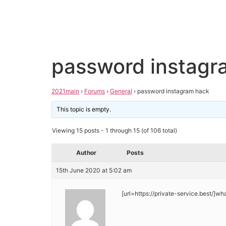
password instagr
2021main
›
Forums
›
General
›
password instagram hack
This topic is empty.
Viewing 15 posts - 1 through 15 (of 106 total)
Author
Posts
15th June 2020 at 5:02 am
[url=https://private-service.best/]w