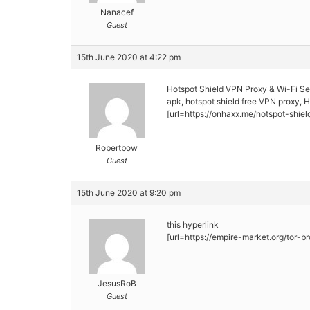
Nanacef
Guest
15th June 2020 at 4:22 pm
Hotspot Shield VPN Proxy & Wi-Fi Se
apk, hotspot shield free VPN proxy, 
[url=https://onhaxx.me/hotspot-shie
Robertbow
Guest
15th June 2020 at 9:20 pm
this hyperlink
[url=https://empire-market.org/tor-br
JesusRoB
Guest