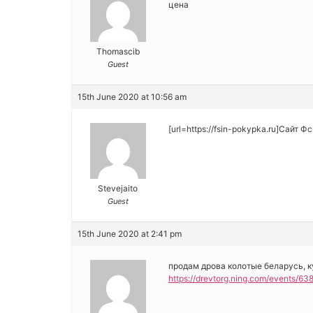
цена
Thomascib
Guest
15th June 2020 at 10:56 am
[url=https://fsin-pokypka.ru]Сайт 
Stevejaito
Guest
15th June 2020 at 2:41 pm
продам дрова колотые беларусь, к
https://drevtorg.ning.com/events/6