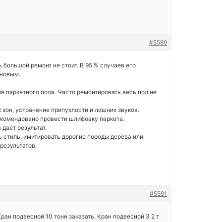
#5589
 большой ремонт не стоит. В 95 % случаев его
 новым.
я паркетного пола. Часто ремонтировать весь пол не
 зон, устранение припухлости и лишних звуков.
рекомендовано провести шлифовку паркета.
 дает результат.
 стиль, имитировать дорогие породы дерева или
результатов:
#5591
 Кран подвесной 10 тонн заказать, Кран подвесной 3 2 т