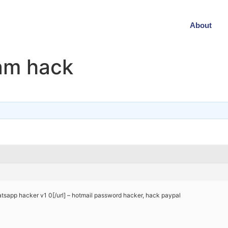
About
am hack
hatsapp hacker v1 0[/url] – hotmail password hacker, hack paypal