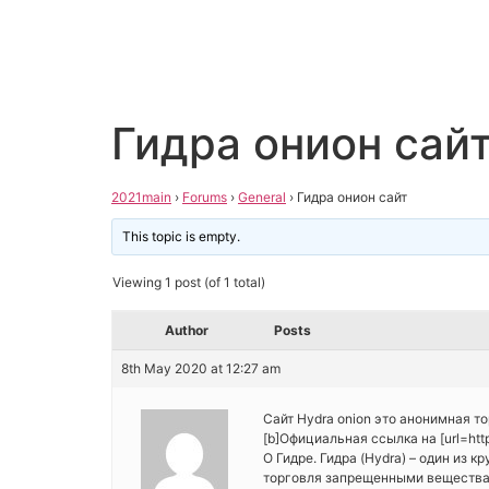
Гидра онион сай
2021main
›
Forums
›
General
›
Гидра онион сайт
This topic is empty.
Viewing 1 post (of 1 total)
Author
Posts
8th May 2020 at 12:27 am
Сайт Hydra onion это анонимная т
[b]Официальная ссылка на [url=https
О Гидре. Гидра (Hydra) – один из
торговля запрещенными вещества