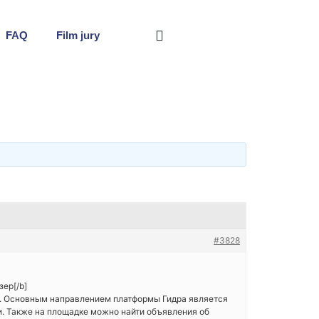
FAQ
Film jury
#3828
зер[/b]
та. Основным направлением платформы Гидра является
 Также на площадке можно найти объявления об