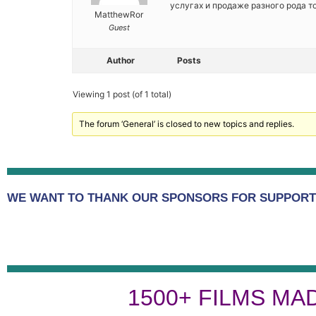
услугах и продаже разного рода т
MatthewRor
Guest
Author
Posts
Viewing 1 post (of 1 total)
The forum ‘General’ is closed to new topics and replies.
WE WANT TO THANK OUR SPONSORS FOR SUPPORTI
1500+ FILMS MA