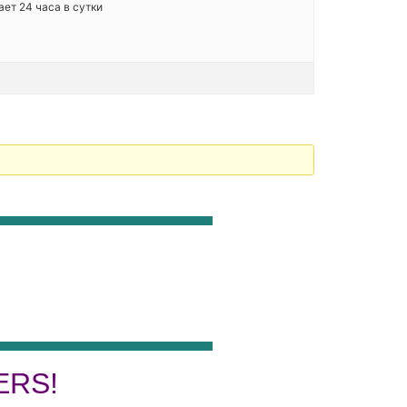
ет 24 часа в сутки
ERS!