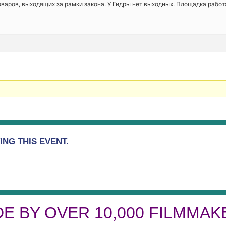
оваров, выходящих за рамки закона. У Гидры нет выходных. Площадка работа
NG THIS EVENT.
DE BY OVER 10,000 FILMMAK